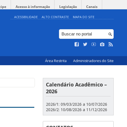
cipe
Acesso à informação
Legislação
Canais
ACESSIBILIDADE
ALTO CONTRASTE
MAPA DO SITE
Área Restrita
Administradores do Site
Calendário Acadêmico –
2026
2026/1: 09/03/2026 a 10/07/2026
2026/2: 10/08/2026 a 11/12/2026