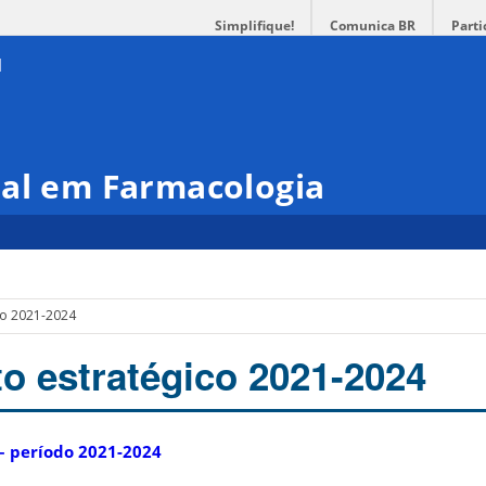
Simplifique!
Comunica BR
Parti
nal em Farmacologia
co 2021-2024
o estratégico 2021-2024
– período 2021-2024