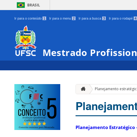
BRASIL
Ir para o conteúdo
1
Ir para o menu
2
Ir para a busca
3
Ir para o rodapé
4
Mestrado Profissio
Planejamento estratégi
Planejament
Planejamento Estratégico 