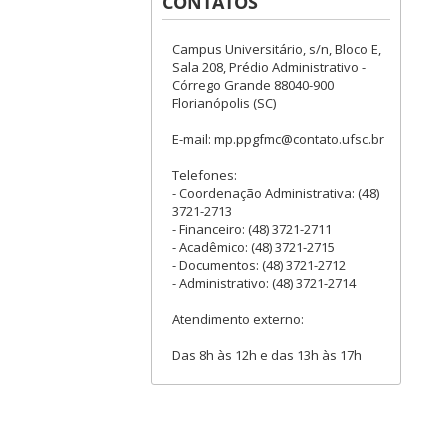
CONTATOS
Campus Universitário, s/n, Bloco E,
Sala 208, Prédio Administrativo -
Córrego Grande 88040-900
Florianópolis (SC)
E-mail: mp.ppgfmc@contato.ufsc.br
Telefones:
- Coordenação Administrativa: (48)
3721-2713
- Financeiro: (48) 3721-2711
- Acadêmico: (48) 3721-2715
- Documentos: (48) 3721-2712
- Administrativo: (48) 3721-2714
Atendimento externo:
Das 8h às 12h e das 13h às 17h