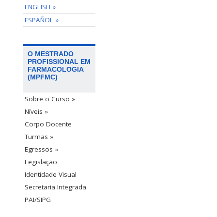
ENGLISH »
ESPAÑOL »
O MESTRADO
PROFISSIONAL EM
FARMACOLOGIA
(MPFMC)
Sobre o Curso »
Níveis »
Corpo Docente
Turmas »
Egressos »
Legislação
Identidade Visual
Secretaria Integrada
PAI/SIPG