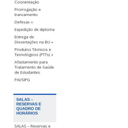
Coorientação
Prorrogação e
trancamento
Defesas »
Expedição de diploma
Entrega de
Dissertações na BU »
Produtos Técnicos e
Tecnológicos (PTTs) »
Afastamento para
Tratamento de Saúde
de Estudantes
PAI/SIPG
SALAS –
RESERVAS E
QUADRO DE
HORÁRIOS
SALAS – Reservas e