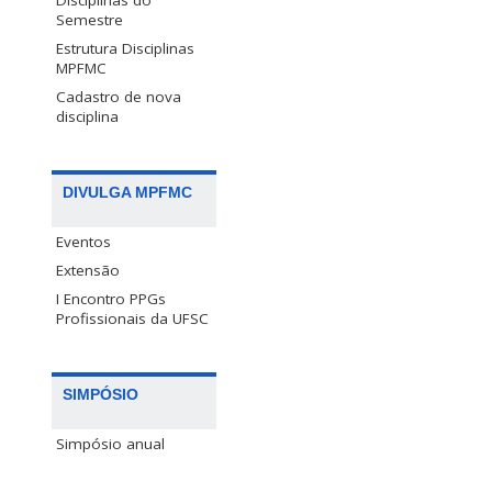
Disciplinas do
Semestre
Estrutura Disciplinas
MPFMC
Cadastro de nova
disciplina
DIVULGA MPFMC
Eventos
Extensão
I Encontro PPGs
Profissionais da UFSC
SIMPÓSIO
Simpósio anual