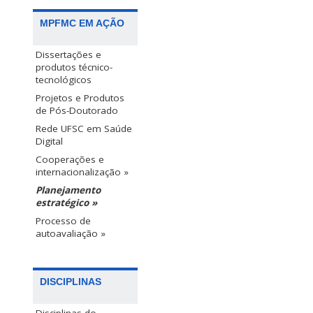
MPFMC EM AÇÃO
Dissertações e
produtos técnico-
tecnológicos
Projetos e Produtos
de Pós-Doutorado
Rede UFSC em Saúde
Digital
Cooperações e
internacionalização »
Planejamento
estratégico »
Processo de
autoavaliação »
DISCIPLINAS