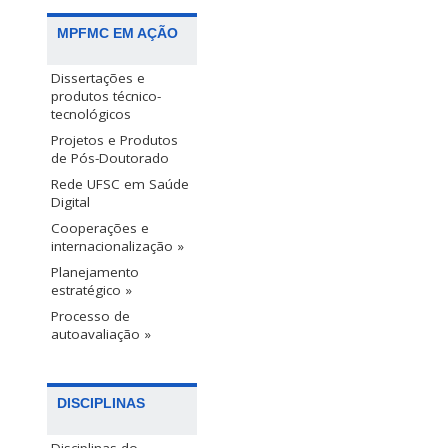
MPFMC EM AÇÃO
Dissertações e
produtos técnico-
tecnológicos
Projetos e Produtos
de Pós-Doutorado
Rede UFSC em Saúde
Digital
Cooperações e
internacionalização »
Planejamento
estratégico »
Processo de
autoavaliação »
DISCIPLINAS