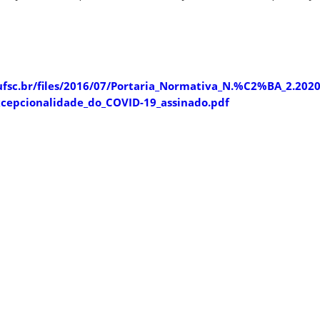
.ufsc.br/files/2016/07/Portaria_Normativa_N.%C2%BA_2.202
cepcionalidade_do_COVID-19_assinado.pdf