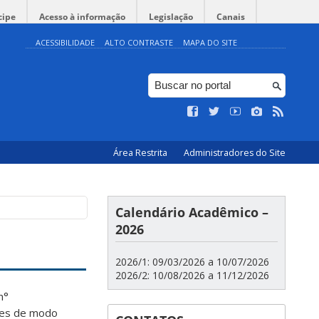
cipe
Acesso à informação
Legislação
Canais
ACESSIBILIDADE
ALTO CONTRASTE
MAPA DO SITE
Área Restrita
Administradores do Site
Calendário Acadêmico –
2026
2026/1: 09/03/2026 a 10/07/2026
2026/2: 10/08/2026 a 11/12/2026
n°
ões de modo