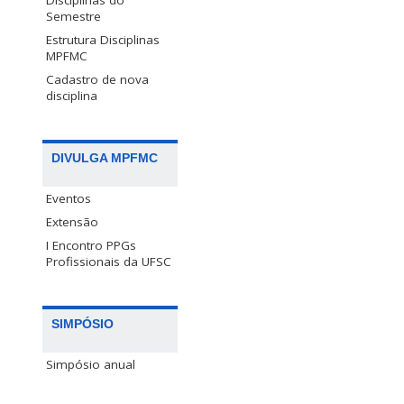
Disciplinas do
Semestre
Estrutura Disciplinas
MPFMC
Cadastro de nova
disciplina
DIVULGA MPFMC
Eventos
Extensão
I Encontro PPGs
Profissionais da UFSC
SIMPÓSIO
Simpósio anual