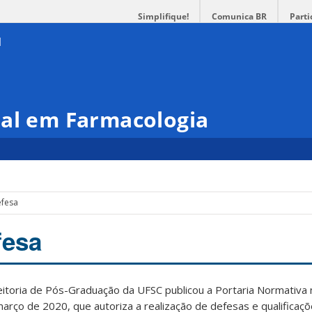
Simplifique!
Comunica BR
Parti
nal em Farmacologia
fesa
fesa
itoria de Pós-Graduação da UFSC publicou a Portaria Normativa 
ço de 2020, que autoriza a realização de defesas e qualificaç