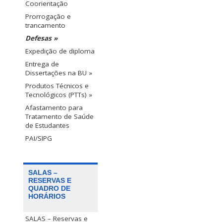
Coorientação
Prorrogação e
trancamento
Defesas »
Expedição de diploma
Entrega de
Dissertações na BU »
Produtos Técnicos e
Tecnológicos (PTTs) »
Afastamento para
Tratamento de Saúde
de Estudantes
PAI/SIPG
SALAS –
RESERVAS E
QUADRO DE
HORÁRIOS
SALAS – Reservas e