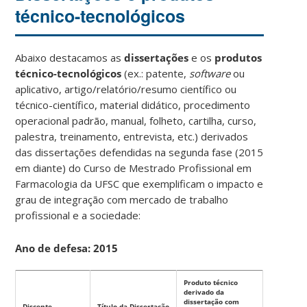
técnico-tecnológicos
Abaixo destacamos as
dissertações
e os
produtos
técnico-tecnológicos
(ex.: patente,
software
ou
aplicativo, artigo/relatório/resumo científico ou
técnico-científico, material didático, procedimento
operacional padrão, manual, folheto, cartilha, curso,
palestra, treinamento, entrevista, etc.) derivados
das dissertações defendidas na segunda fase (2015
em diante) do Curso de Mestrado Profissional em
Farmacologia da UFSC que exemplificam o impacto e
grau de integração com mercado de trabalho
profissional e a sociedade:
Ano de defesa: 2015
Produto técnico
derivado da
dissertação com
Discente
Título da Dissertação