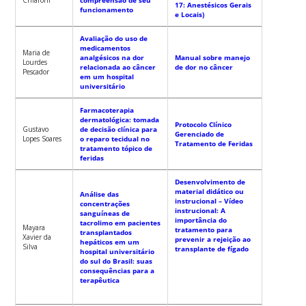
17: Anestésicos Gerais
funcionamento
e Locais)
Avaliação do uso de
medicamentos
Maria de
analgésicos na dor
Manual sobre manejo
Lourdes
relacionada ao câncer
de dor no câncer
Pescador
em um hospital
universitário
Farmacoterapia
dermatológica: tomada
Protocolo Clínico
Gustavo
de decisão clínica para
Gerenciado de
Lopes Soares
o reparo tecidual no
Tratamento de Feridas
tratamento tópico de
feridas
Desenvolvimento de
material didático ou
Análise das
instrucional – Vídeo
concentrações
instrucional: A
sanguíneas de
importância do
tacrolimo em pacientes
Mayara
tratamento para
transplantados
Xavier da
prevenir a rejeição ao
hepáticos em um
Silva
transplante de fígado
hospital universitário
do sul do Brasil: suas
consequências para a
terapêutica