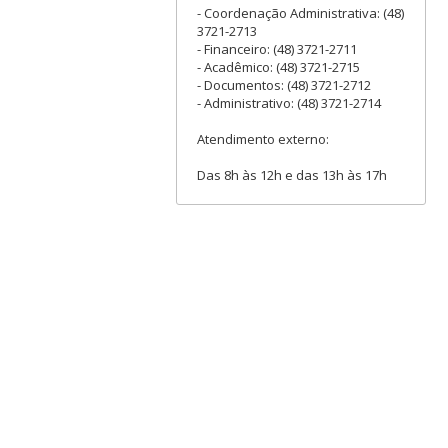
- Coordenação Administrativa: (48)
3721-2713
- Financeiro: (48) 3721-2711
- Acadêmico: (48) 3721-2715
- Documentos: (48) 3721-2712
- Administrativo: (48) 3721-2714
Atendimento externo:
Das 8h às 12h e das 13h às 17h