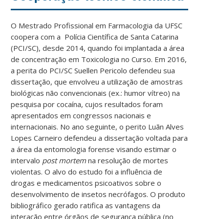
O Mestrado Profissional em Farmacologia da UFSC
coopera com a Polícia Científica de Santa Catarina
(PCI/SC), desde 2014, quando foi implantada a área
de concentração em Toxicologia no Curso. Em 2016,
a perita do PCI/SC Suellen Pericolo defendeu sua
dissertação, que envolveu a utilização de amostras
biológicas não convencionais (ex.: humor vítreo) na
pesquisa por cocaína, cujos resultados foram
apresentados em congressos nacionais e
internacionais. No ano seguinte, o perito Luãn Alves
Lopes Carneiro defendeu a dissertação voltada para
a área da entomologia forense visando estimar o
intervalo
post mortem
na resolução de mortes
violentas. O alvo do estudo foi a influência de
drogas e medicamentos psicoativos sobre o
desenvolvimento de insetos necrófagos. O produto
bibliográfico gerado ratifica as vantagens da
interação entre órgãos de segurança pública (no