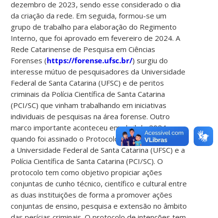
dezembro de 2023, sendo esse considerado o dia
da criação da rede. Em seguida, formou-se um
grupo de trabalho para elaboração do Regimento
Interno, que foi aprovado em fevereiro de 2024. A
Rede Catarinense de Pesquisa em Ciências
Forenses (
https://forense.ufsc.br/
) surgiu do
interesse mútuo de pesquisadores da Universidade
Federal de Santa Catarina (UFSC) e de peritos
criminais da Polícia Científica de Santa Catarina
(PCI/SC) que vinham trabalhando em iniciativas
individuais de pesquisas na área forense. Outro
marco importante aconteceu em abril de 2024,
quando foi assinado o Protocolo de Intenções entre
a Universidade Federal de Santa Catarina (UFSC) e a
Polícia Científica de Santa Catarina (PCI/SC). O
protocolo tem como objetivo propiciar ações
conjuntas de cunho técnico, científico e cultural entre
as duas instituições de forma a promover ações
conjuntas de ensino, pesquisa e extensão no âmbito
das perícias criminais. O protocolo de intenções tem