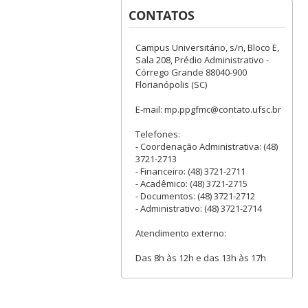
CONTATOS
Campus Universitário, s/n, Bloco E,
Sala 208, Prédio Administrativo -
Córrego Grande 88040-900
Florianópolis (SC)
E-mail: mp.ppgfmc@contato.ufsc.br
Telefones:
- Coordenação Administrativa: (48)
3721-2713
- Financeiro: (48) 3721-2711
- Acadêmico: (48) 3721-2715
- Documentos: (48) 3721-2712
- Administrativo: (48) 3721-2714
Atendimento externo:
Das 8h às 12h e das 13h às 17h