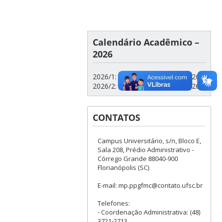
Calendário Acadêmico –
2026
2026/1: 09/03/2026 a 10/07/2026
2026/2: 10/08/2026 a 11/12/2026
CONTATOS
Campus Universitário, s/n, Bloco E,
Sala 208, Prédio Administrativo -
Córrego Grande 88040-900
Florianópolis (SC)
E-mail: mp.ppgfmc@contato.ufsc.br
Telefones:
- Coordenação Administrativa: (48)
3721-2713