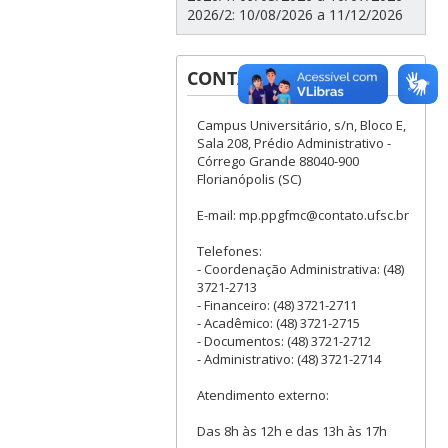
2026/2: 10/08/2026 a 11/12/2026
CONTATOS
Campus Universitário, s/n, Bloco E,
Sala 208, Prédio Administrativo -
Córrego Grande 88040-900
Florianópolis (SC)
E-mail: mp.ppgfmc@contato.ufsc.br
Telefones:
- Coordenação Administrativa: (48)
3721-2713
- Financeiro: (48) 3721-2711
- Acadêmico: (48) 3721-2715
- Documentos: (48) 3721-2712
- Administrativo: (48) 3721-2714
Atendimento externo:
Das 8h às 12h e das 13h às 17h