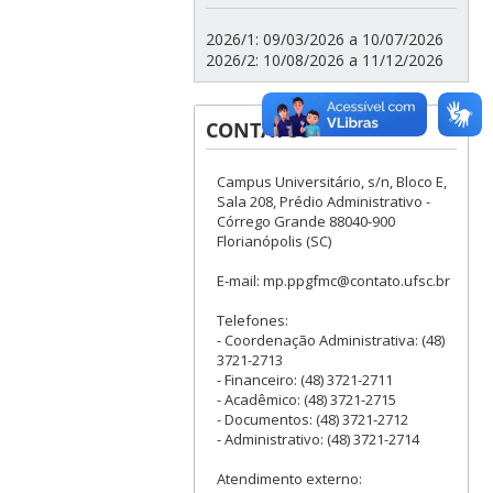
2026/1: 09/03/2026 a 10/07/2026
2026/2: 10/08/2026 a 11/12/2026
CONTATOS
Campus Universitário, s/n, Bloco E,
Sala 208, Prédio Administrativo -
Córrego Grande 88040-900
Florianópolis (SC)
E-mail: mp.ppgfmc@contato.ufsc.br
Telefones:
- Coordenação Administrativa: (48)
3721-2713
- Financeiro: (48) 3721-2711
- Acadêmico: (48) 3721-2715
- Documentos: (48) 3721-2712
- Administrativo: (48) 3721-2714
Atendimento externo: