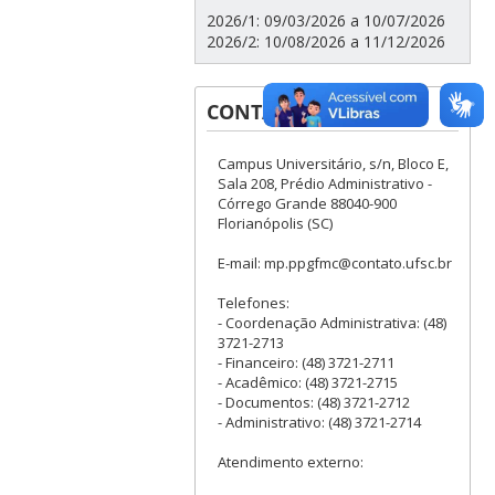
2026/1: 09/03/2026 a 10/07/2026
2026/2: 10/08/2026 a 11/12/2026
CONTATOS
Campus Universitário, s/n, Bloco E,
Sala 208, Prédio Administrativo -
Córrego Grande 88040-900
Florianópolis (SC)
E-mail: mp.ppgfmc@contato.ufsc.br
Telefones:
- Coordenação Administrativa: (48)
3721-2713
- Financeiro: (48) 3721-2711
- Acadêmico: (48) 3721-2715
- Documentos: (48) 3721-2712
- Administrativo: (48) 3721-2714
Atendimento externo: