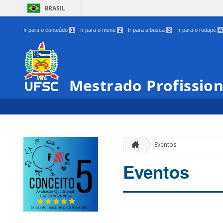
BRASIL
Ir para o conteúdo
1
Ir para o menu
2
Ir para a busca
3
Ir para o rodapé
4
Mestrado Profissio
Eventos
Eventos