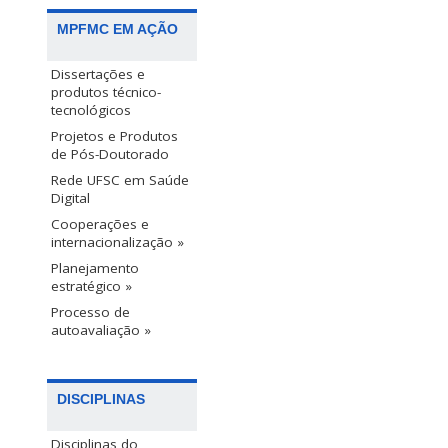
MPFMC EM AÇÃO
Dissertações e
produtos técnico-
tecnológicos
Projetos e Produtos
de Pós-Doutorado
Rede UFSC em Saúde
Digital
Cooperações e
internacionalização »
Planejamento
estratégico »
Processo de
autoavaliação »
DISCIPLINAS
Disciplinas do