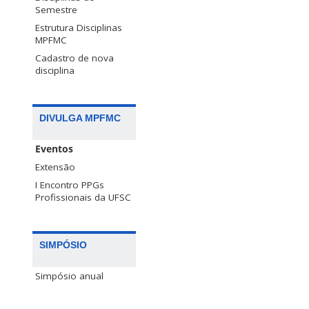
Semestre
Estrutura Disciplinas
MPFMC
Cadastro de nova
disciplina
DIVULGA MPFMC
Eventos
Extensão
I Encontro PPGs
Profissionais da UFSC
SIMPÓSIO
Simpósio anual