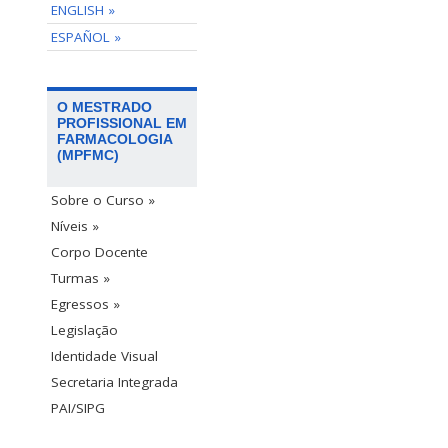
ENGLISH »
ESPAÑOL »
O MESTRADO
PROFISSIONAL EM
FARMACOLOGIA
(MPFMC)
Sobre o Curso »
Níveis »
Corpo Docente
Turmas »
Egressos »
Legislação
Identidade Visual
Secretaria Integrada
PAI/SIPG