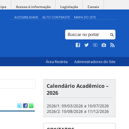
cipe
Acesso à informação
Legislação
Canais
ACESSIBILIDADE
ALTO CONTRASTE
MAPA DO SITE
Área Restrita
Administradores do Site
Calendário Acadêmico –
2026
2026/1: 09/03/2026 a 10/07/2026
2026/2: 10/08/2026 a 11/12/2026