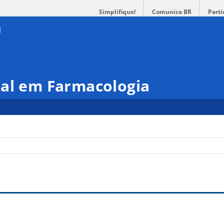
Simplifique!
Comunica BR
Parti
nal em Farmacologia