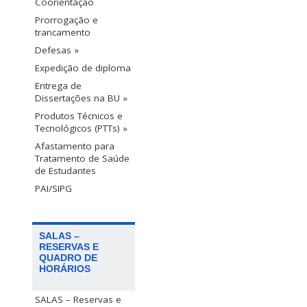
Coorientação
Prorrogação e
trancamento
Defesas »
Expedição de diploma
Entrega de
Dissertações na BU »
Produtos Técnicos e
Tecnológicos (PTTs) »
Afastamento para
Tratamento de Saúde
de Estudantes
PAI/SIPG
SALAS –
RESERVAS E
QUADRO DE
HORÁRIOS
SALAS – Reservas e