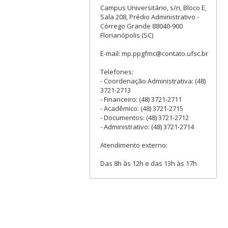
Campus Universitário, s/n, Bloco E,
Sala 208, Prédio Administrativo -
Córrego Grande 88040-900
Florianópolis (SC)
E-mail: mp.ppgfmc@contato.ufsc.br
Telefones:
- Coordenação Administrativa: (48)
3721-2713
- Financeiro: (48) 3721-2711
- Acadêmico: (48) 3721-2715
- Documentos: (48) 3721-2712
- Administrativo: (48) 3721-2714
Atendimento externo:
Das 8h às 12h e das 13h às 17h