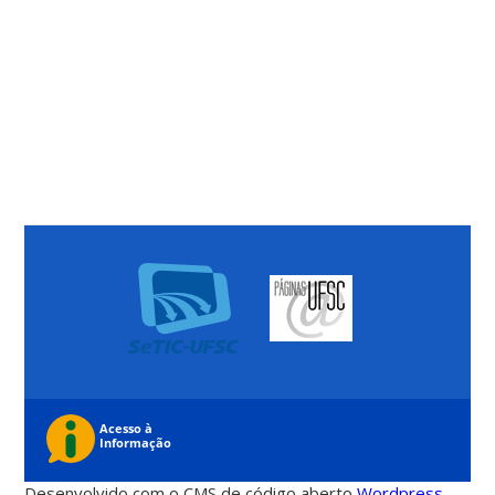
Desenvolvido com o CMS de código aberto
Wordpress