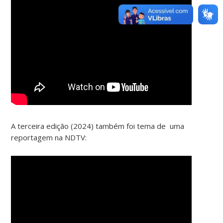
A terceira edição (2024) também foi tema de uma
reportagem na NDTV: