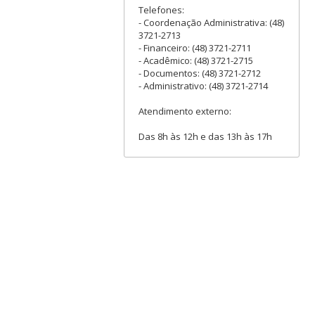
Telefones:
- Coordenação Administrativa: (48)
3721-2713
- Financeiro: (48) 3721-2711
- Acadêmico: (48) 3721-2715
- Documentos: (48) 3721-2712
- Administrativo: (48) 3721-2714
Atendimento externo:
Das 8h às 12h e das 13h às 17h