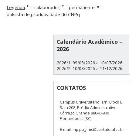
C
P
Legenda
:
= colaborador;
= permanente;
*
=
bolsista de produtividade do CNPq
Calendário Acadêmico –
2026
2026/1: 09/03/2026 a 10/07/2026
2026/2: 10/08/2026 a 11/12/2026
CONTATOS
Campus Universitário, s/n, Bloco E,
Sala 208, Prédio Administrativo -
Córrego Grande 88040-900
Florianópolis (SC)
E-mail: mp.ppgfmc@contato.ufsc.br