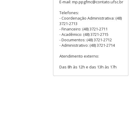
E-mail: mp.ppgfmc@contato.ufsc.br
Telefones:
- Coordenação Administrativa: (48)
3721-2713
- Financeiro: (48) 3721-2711
- Acadêmico: (48) 3721-2715
- Documentos: (48) 3721-2712
- Administrativo: (48) 3721-2714
Atendimento externo:
Das 8h às 12h e das 13h às 17h