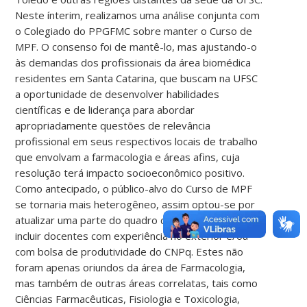
Neste ínterim, realizamos uma análise conjunta com
o Colegiado do PPGFMC sobre manter o Curso de
MPF. O consenso foi de mantê-lo, mas ajustando-o
às demandas dos profissionais da área biomédica
residentes em Santa Catarina, que buscam na UFSC
a oportunidade de desenvolver habilidades
científicas e de liderança para abordar
apropriadamente questões de relevância
profissional em seus respectivos locais de trabalho
que envolvam a farmacologia e áreas afins, cuja
resolução terá impacto socioeconômico positivo.
Como antecipado, o público-alvo do Curso de MPF
se tornaria mais heterogêneo, assim optou-se por
atualizar uma parte do quadro de orientadores para
incluir docentes com experiência no exterior e/ou
com bolsa de produtividade do CNPq. Estes não
foram apenas oriundos da área de Farmacologia,
mas também de outras áreas correlatas, tais como
Ciências Farmacêuticas, Fisiologia e Toxicologia,