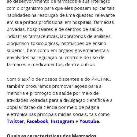
ao desenvolvimento de fármacos e sua interação
com o organismo para que eles possam aplicar tais
habilidades na resolução de uma questão relevante
em sua prática profissional em hospitais, farmácias
privadas, hospitalares e de centros de saúde,
indústrias farmacêuticas, laboratórios de análises
bioquímico-toxicológicas, instituições de ensino
superior, bem como em órgãos governamentais
envolvidos na regulação ou controle do uso de
fármacos e medicamentos, dentre outros.
Com o auxílio de nossos discentes e do PPGFMC,
também procuramos promover ações para a
melhoria e promoção da saúde por meio de
atividades voltadas para a divulgação científica e a
popularização da ciência por meio de página
eletrônica nas principais mídias sociais, tais como
Twitter
,
Facebook
,
Instagram
e
Youtube
.
Quais as características dos Mestrados