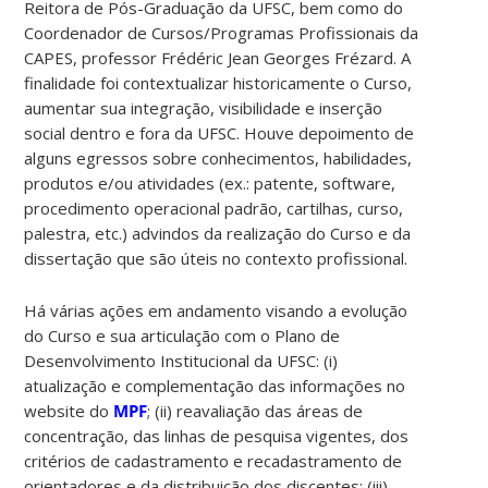
Reitora de Pós-Graduação da UFSC, bem como do
Coordenador de Cursos/Programas Profissionais da
CAPES, professor Frédéric Jean Georges Frézard. A
finalidade foi contextualizar historicamente o Curso,
aumentar sua integração, visibilidade e inserção
social dentro e fora da UFSC. Houve depoimento de
alguns egressos sobre conhecimentos, habilidades,
produtos e/ou atividades (ex.: patente, software,
procedimento operacional padrão, cartilhas, curso,
palestra, etc.) advindos da realização do Curso e da
dissertação que são úteis no contexto profissional.
Há várias ações em andamento visando a evolução
do Curso e sua articulação com o Plano de
Desenvolvimento Institucional da UFSC: (i)
atualização e complementação das informações no
website do
MPF
; (ii) reavaliação das áreas de
concentração, das linhas de pesquisa vigentes, dos
critérios de cadastramento e recadastramento de
orientadores e da distribuição dos discentes; (iii)