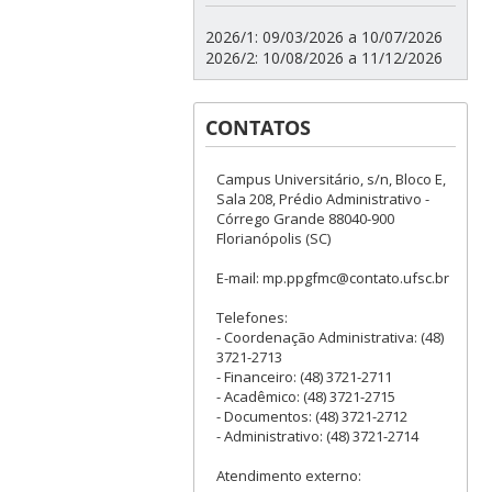
2026/1: 09/03/2026 a 10/07/2026
2026/2: 10/08/2026 a 11/12/2026
CONTATOS
Campus Universitário, s/n, Bloco E,
Sala 208, Prédio Administrativo -
Córrego Grande 88040-900
Florianópolis (SC)
E-mail: mp.ppgfmc@contato.ufsc.br
Telefones:
- Coordenação Administrativa: (48)
3721-2713
- Financeiro: (48) 3721-2711
- Acadêmico: (48) 3721-2715
- Documentos: (48) 3721-2712
- Administrativo: (48) 3721-2714
Atendimento externo: