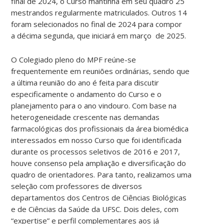
final de 2024, o Curso mantinha em seu quadro 25
mestrandos regularmente matriculados. Outros 14
foram selecionados no final de 2024 para compor
a décima segunda, que iniciará em março de 2025.
O Colegiado pleno do MPF reúne-se
frequentemente em reuniões ordinárias, sendo que
a última reunião do ano é feita para discutir
especificamente o andamento do Curso e o
planejamento para o ano vindouro. Com base na
heterogeneidade crescente nas demandas
farmacológicas dos profissionais da área biomédica
interessados em nosso Curso que foi identificada
durante os processos seletivos de 2016 e 2017,
houve consenso pela ampliação e diversificação do
quadro de orientadores. Para tanto, realizamos uma
seleção com professores de diversos
departamentos dos Centros de Ciências Biológicas
e de Ciências da Saúde da UFSC. Dois deles, com
“expertise” e perfil complementares aos já