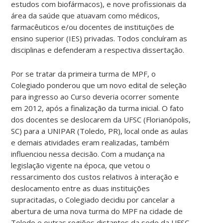
estudos com biofármacos), e nove profissionais da
área da saúde que atuavam como médicos,
farmacêuticos e/ou docentes de instituições de
ensino superior (IES) privadas. Todos concluíram as
disciplinas e defenderam a respectiva dissertação.
Por se tratar da primeira turma de MPF, o
Colegiado ponderou que um novo edital de seleção
para ingresso ao Curso deveria ocorrer somente
em 2012, após a finalização da turma inicial. O fato
dos docentes se deslocarem da UFSC (Florianópolis,
SC) para a UNIPAR (Toledo, PR), local onde as aulas
e demais atividades eram realizadas, também
influenciou nessa decisão. Com a mudança na
legislação vigente na época, que vetou o
ressarcimento dos custos relativos à interação e
deslocamento entre as duas instituições
supracitadas, o Colegiado decidiu por cancelar a
abertura de uma nova turma do MPF na cidade de
Toledo e outras regiões distantes da sede da UFSC.