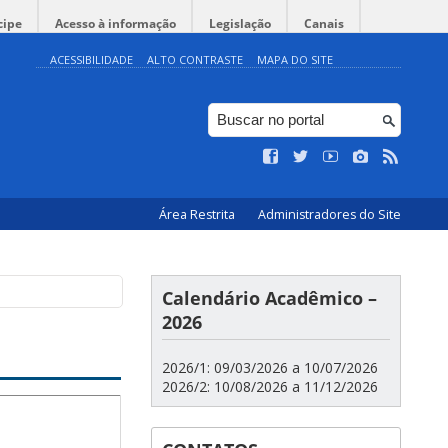
cipe
Acesso à informação
Legislação
Canais
ACESSIBILIDADE
ALTO CONTRASTE
MAPA DO SITE
Área Restrita
Administradores do Site
Calendário Acadêmico –
2026
2026/1: 09/03/2026 a 10/07/2026
2026/2: 10/08/2026 a 11/12/2026