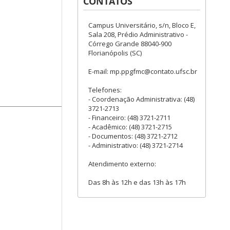
CONTATOS
Campus Universitário, s/n, Bloco E,
Sala 208, Prédio Administrativo -
Córrego Grande 88040-900
Florianópolis (SC)
E-mail: mp.ppgfmc@contato.ufsc.br
Telefones:
- Coordenação Administrativa: (48)
3721-2713
- Financeiro: (48) 3721-2711
- Acadêmico: (48) 3721-2715
- Documentos: (48) 3721-2712
- Administrativo: (48) 3721-2714
Atendimento externo:
Das 8h às 12h e das 13h às 17h