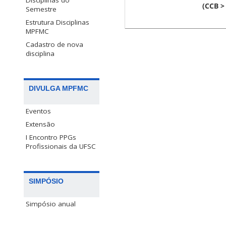
Disciplinas do
(CCB >
Semestre
Estrutura Disciplinas
MPFMC
Cadastro de nova
disciplina
DIVULGA MPFMC
Eventos
Extensão
I Encontro PPGs
Profissionais da UFSC
SIMPÓSIO
Simpósio anual