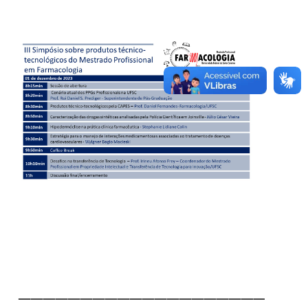
———————————————————————