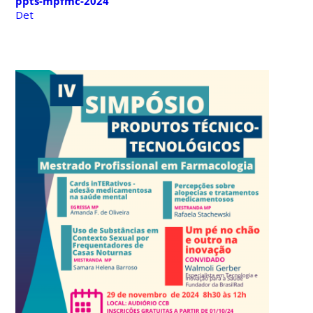
ppts-mpfmc-2024
Det