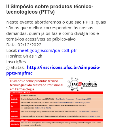
II Simpósio sobre produtos técnico-
tecnológicos (PTTs)
Neste evento abordaremos o que são PPTs, quais
são os que melhor correspondem às nossas
demandas, quem já os faz e como divulgá-los e
torná-los acessíveis ao público-alvo
Data: 02/12/2022
Local:
meet.google.com/jqa-ctdt-ptr
Horário: 8h às 12h
Inscrições
gratuitas:
http://inscricoes.ufsc.br/simposio-
ppts-mpfmc