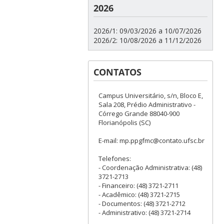
2026
2026/1: 09/03/2026 a 10/07/2026
2026/2: 10/08/2026 a 11/12/2026
CONTATOS
Campus Universitário, s/n, Bloco E,
Sala 208, Prédio Administrativo -
Córrego Grande 88040-900
Florianópolis (SC)
E-mail: mp.ppgfmc@contato.ufsc.br
Telefones:
- Coordenação Administrativa: (48)
3721-2713
- Financeiro: (48) 3721-2711
- Acadêmico: (48) 3721-2715
- Documentos: (48) 3721-2712
- Administrativo: (48) 3721-2714