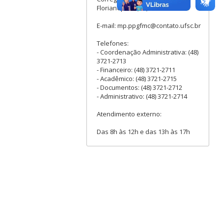
Florianópolis (SC)
E-mail: mp.ppgfmc@contato.ufsc.br
Telefones:
- Coordenação Administrativa: (48)
3721-2713
- Financeiro: (48) 3721-2711
- Acadêmico: (48) 3721-2715
- Documentos: (48) 3721-2712
- Administrativo: (48) 3721-2714
Atendimento externo:
Das 8h às 12h e das 13h às 17h