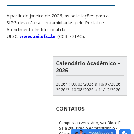
A partir de janeiro de 2026, as solicitações para a
SIPG deverão ser encaminhadas pelo Portal de
Atendimento Institucional da
UFSC:
www.pai.ufsc.br
(CCB > SIPG).
Calendário Acadêmico –
2026
2026/1: 09/03/2026 a 10/07/2026
2026/2: 10/08/2026 a 11/12/2026
CONTATOS
Campus Universitário, s/n, Bloco E,
Sala 208, Prédio Administrativo -
Córrego Grande 88040-900