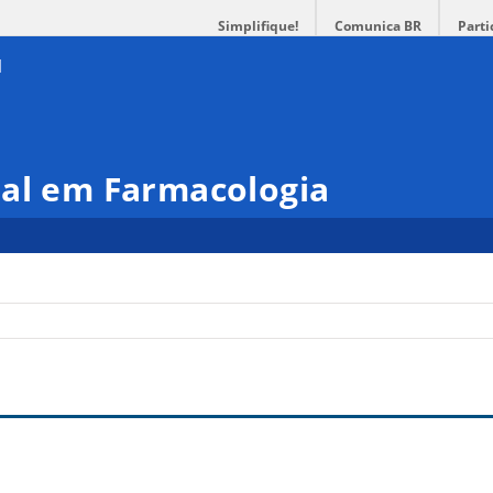
Simplifique!
Comunica BR
Parti
nal em Farmacologia