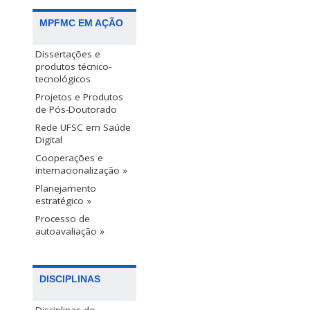
MPFMC EM AÇÃO
Dissertações e
produtos técnico-
tecnológicos
Projetos e Produtos
de Pós-Doutorado
Rede UFSC em Saúde
Digital
Cooperações e
internacionalização »
Planejamento
estratégico »
Processo de
autoavaliação »
DISCIPLINAS