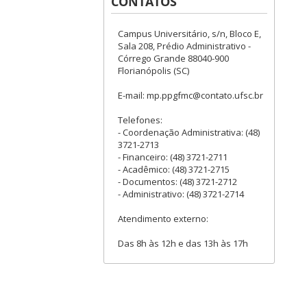
CONTATOS
Campus Universitário, s/n, Bloco E,
Sala 208, Prédio Administrativo -
Córrego Grande 88040-900
Florianópolis (SC)
E-mail: mp.ppgfmc@contato.ufsc.br
Telefones:
- Coordenação Administrativa: (48)
3721-2713
- Financeiro: (48) 3721-2711
- Acadêmico: (48) 3721-2715
- Documentos: (48) 3721-2712
- Administrativo: (48) 3721-2714
Atendimento externo:
Das 8h às 12h e das 13h às 17h