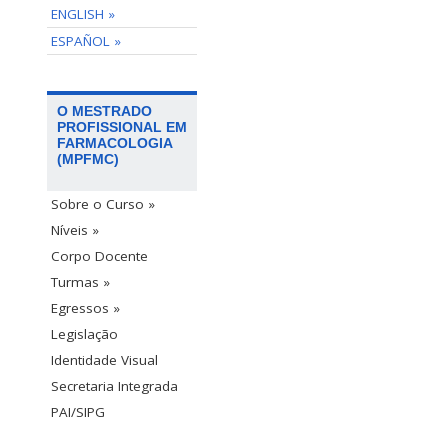
ENGLISH »
ESPAÑOL »
O MESTRADO
PROFISSIONAL EM
FARMACOLOGIA
(MPFMC)
Sobre o Curso »
Níveis »
Corpo Docente
Turmas »
Egressos »
Legislação
Identidade Visual
Secretaria Integrada
PAI/SIPG