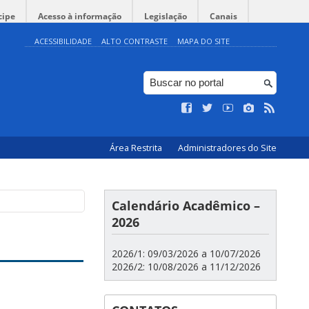
cipe
Acesso à informação
Legislação
Canais
ACESSIBILIDADE
ALTO CONTRASTE
MAPA DO SITE
Área Restrita
Administradores do Site
Calendário Acadêmico –
2026
2026/1: 09/03/2026 a 10/07/2026
2026/2: 10/08/2026 a 11/12/2026