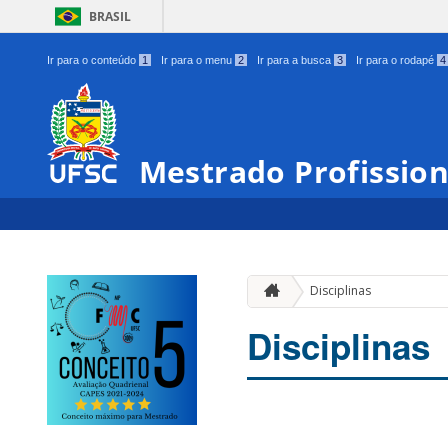
BRASIL
Ir para o conteúdo
1
Ir para o menu
2
Ir para a busca
3
Ir para o rodapé
4
Mestrado Profissio
Disciplinas
Disciplinas