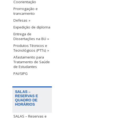
Coorientação
Prorrogação e
trancamento
Defesas »
Expedição de diploma
Entrega de
Dissertações na BU »
Produtos Técnicos e
Tecnológicos (PTTs) »
Afastamento para
Tratamento de Saúde
de Estudantes
PAI/SIPG
SALAS –
RESERVAS E
QUADRO DE
HORÁRIOS
SALAS – Reservas e