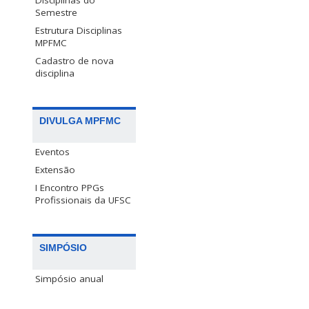
Disciplinas do
Semestre
Estrutura Disciplinas
MPFMC
Cadastro de nova
disciplina
DIVULGA MPFMC
Eventos
Extensão
I Encontro PPGs
Profissionais da UFSC
SIMPÓSIO
Simpósio anual